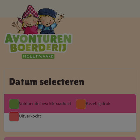
Datum selecteren
Voldoende beschikbaarheid
Gezellig druk
Uitverkocht